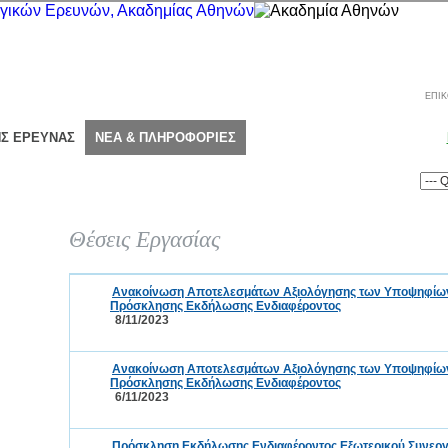
ΕΠΙΚ
ΗΣ ΕΡΕΥΝΑΣ
ΝΕΑ & ΠΛΗΡΟΦΟΡΙΕΣ
Θέσεις Εργασίας
Ανακοίνωση Αποτελεσμάτων Αξιολόγησης των Υποψηφίων τ
Πρόσκλησης Εκδήλωσης Ενδιαφέροντος
8/11/2023
Ανακοίνωση Αποτελεσμάτων Αξιολόγησης των Υποψηφίων τ
Πρόσκλησης Εκδήλωσης Ενδιαφέροντος
6/11/2023
Πρόσκληση Εκδήλωσης Ενδιαφέροντος Εξωτερικού Συνεργά