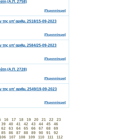
τη (Α.Π. 2758)
[Περισσότερα]
ης υπ’ αριθμ. 2518/15-09-2023
[Περισσότερα]
ης υπ’ αριθμ. 2584/25-09-2023
[Περισσότερα]
τη (Α.Π. 2728)
[Περισσότερα]
ης υπ' αριθμ. 2549/19-09-2023
[Περισσότερα]
5
16
17
18
19
20
21
22
23
39
40
41
42
43
44
45
46
62
63
64
65
66
67
68
69
85
86
87
88
89
90
91
92
106
107
108
109
110
111
112