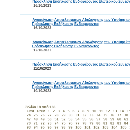
Πρόσκληση Εκδήλωσης Ενδιαφέροντος Εξωτερικού Συνεργά
16/10/2023
Ανακοίνωση Αποτελεσμάτων Αξιολόγησης των Υποψηφίων τ
Πρόσκλησης Εκδήλωσης Ενδιαφέροντος
16/10/2023
Ανακοίνωση Αποτελεσμάτων Αξιολόγησης των Υποψηφίων τ
Πρόσκλησης Εκδήλωσης Ενδιαφέροντος
12/10/2023
Πρόσκληση Εκδήλωσης Ενδιαφέροντος Εξωτερικού Συνεργά
11/10/2023
Ανακοίνωση Αποτελεσμάτων Αξιολόγησης των Υποψηφίων τ
Πρόσκλησης Εκδήλωσης Ενδιαφέροντος
10/10/2023
Σελίδα 18 από 128
First
Prev
1
2
3
4
5
6
7
8
9
10
11
12
13
14
1
24
25
26
27
28
29
30
31
32
33
34
35
36
37
38
47
48
49
50
51
52
53
54
55
56
57
58
59
60
61
70
71
72
73
74
75
76
77
78
79
80
81
82
83
84
93
94
95
96
97
98
99
100
101
102
103
104
105