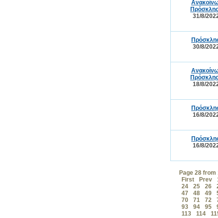
Ανακοίνω
Πρόσκλησ
31/8/202
Πρόσκλησ
30/8/202
Ανακοίνω
Πρόσκλησ
18/8/202
Πρόσκλησ
16/8/202
Πρόσκλησ
16/8/202
Page 28 from
First
Prev
24
25
26
47
48
49
70
71
72
93
94
95
113
114
11