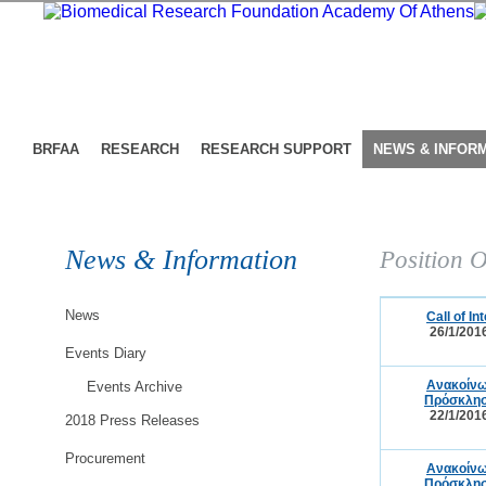
BRFAA
RESEARCH
RESEARCH SUPPORT
NEWS & INFOR
News & Information
Position O
News
Call of I
26/1/201
Events Diary
Ανακοίνω
Events Archive
Πρόσκλησ
22/1/201
2018 Press Releases
Procurement
Ανακοίνω
Πρόσκλησ