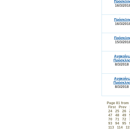
Πρόσκλησ
16/3/201
Πρόσκλησ
16/3/201
Πρόσκλησ
15/3/201
Ανακοίνω
Πρόσκλησ
8/3/2018
Ανακοίνω
Πρόσκλησ
8/3/2018
Page 81 from
First
Prev
24
25
26
47
48
49
70
71
72
93
94
95
113
114
11