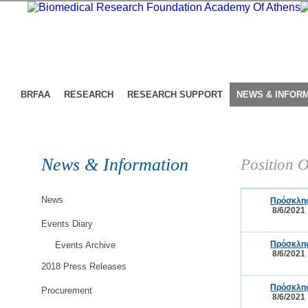
BRFAA
RESEARCH
RESEARCH SUPPORT
NEWS & INFOR
News & Information
Position O
News
Πρόσκλησ
8/6/2021
Events Diary
Πρόσκλησ
Events Archive
8/6/2021
2018 Press Releases
Πρόσκλησ
Procurement
8/6/2021