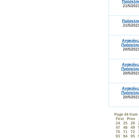
Πρόσκλησ
21/5/202
Πρόσκλησ
21/5/202
Ανακοίνω
Πρόσκλησ
20/5/202
Ανακοίνω
Πρόσκλησ
20/5/202
Ανακοίνω
Πρόσκλησ
20/5/202
Page 44 from
First
Prev
24
25
26
47
48
49
70
71
72
93
94
95