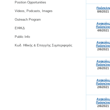
Position Opportunities
Πρόσκλησ
Videos, Podcasts, Images
8/6/2021
Outreach Program
Ανακοίνω
Πρόσκλησ
ΕΙΦΚΔ
4/6/2021
Public Info
Ανακοίνω
Κωδ. Ηθικής & Επαγγ/ης Συμπεριφοράς
Πρόσκλησ
2/6/2021
Ανακοίνω
Πρόσκλησ
2/6/2021
Ανακοίνω
Πρόσκλησ
2/6/2021
Ανακοίνω
Πρόσκλησ
2/6/2021