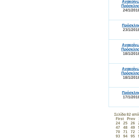
Ανακοίνω
Πρόσκλησ
24/1/201
Πρόσκλησ
23/1/201
Ανακοίνω
Πρόσκλησ
18/1/201
Ανακοίνω
Πρόσκλησ
18/1/201
Πρόσκλησ
17/1/201
Σελίδα 82 από
First
Prev
24
25
26
47
48
49
70
71
72
93
94
95