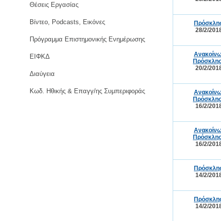
Θέσεις Εργασίας
Βίντεο, Podcasts, Εικόνες
Πρόσκλησ
28/2/201
Πρόγραμμα Επιστημονικής Ενημέρωσης
Ανακοίνω
ΕΙΦΚΔ
Πρόσκλησ
20/2/201
Διαύγεια
Κωδ. Ηθικής & Επαγγ/ης Συμπεριφοράς
Ανακοίνω
Πρόσκλησ
16/2/201
Ανακοίνω
Πρόσκλησ
16/2/201
Πρόσκλησ
14/2/201
Πρόσκλησ
14/2/201