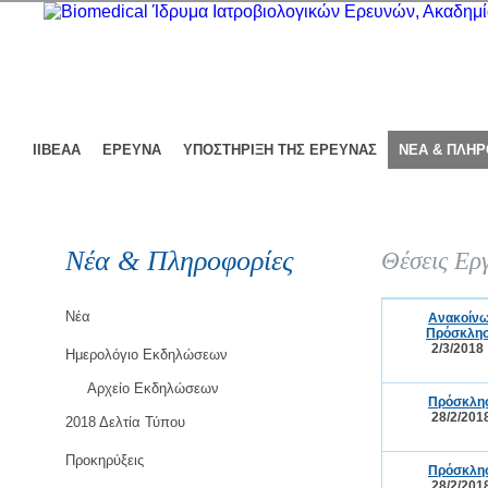
ΙΙΒΕΑΑ
ΕΡΕΥΝΑ
ΥΠΟΣΤΗΡΙΞΗ ΤΗΣ ΕΡΕΥΝΑΣ
ΝΕΑ & ΠΛΗ
Νέα & Πληροφορίες
Θέσεις Ερ
Νέα
Ανακοίνω
Πρόσκλησ
2/3/2018
Ημερολόγιο Εκδηλώσεων
Αρχείο Εκδηλώσεων
Πρόσκλησ
28/2/201
2018 Δελτία Τύπου
Προκηρύξεις
Πρόσκλησ
28/2/201