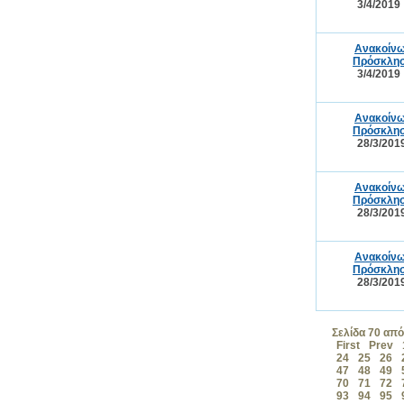
3/4/2019
Ανακοίνω
Πρόσκλησ
3/4/2019
Ανακοίνω
Πρόσκλησ
28/3/201
Ανακοίνω
Πρόσκλησ
28/3/201
Ανακοίνω
Πρόσκλησ
28/3/201
Σελίδα 70 από
First
Prev
24
25
26
47
48
49
70
71
72
93
94
95