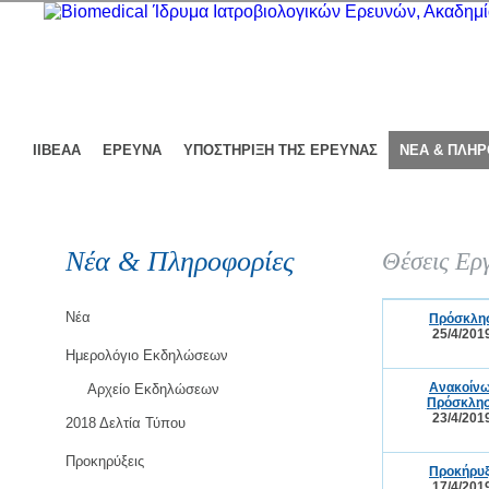
ΙΙΒΕΑΑ
ΕΡΕΥΝΑ
ΥΠΟΣΤΗΡΙΞΗ ΤΗΣ ΕΡΕΥΝΑΣ
ΝΕΑ & ΠΛΗ
Νέα & Πληροφορίες
Θέσεις Ερ
Νέα
Πρόσκλησ
25/4/201
Ημερολόγιο Εκδηλώσεων
Ανακοίνω
Αρχείο Εκδηλώσεων
Πρόσκλησ
23/4/201
2018 Δελτία Τύπου
Προκηρύξεις
Προκήρυξη
17/4/201