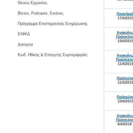
Θέσεις Εργασίας
Βίντεο, Podcasts, Εικόνες
Προκήρυξη
17/4/201
Πρόγραμμα Επιστημονικής Ενημέρωσης
Ανακοίνω
ΕΙΦΚΔ
Πρόσκλησ
15/4/201
Διαύγεια
Κωδ. Ηθικής & Επαγγ/ης Συμπεριφοράς
Ανακοίνω
Πρόσκλησ
11/4/201
Πρόσκλησ
11/4/201
Πρόσκλησ
10/4/201
Ανακοίνω
Πρόσκλησ
8/4/2019