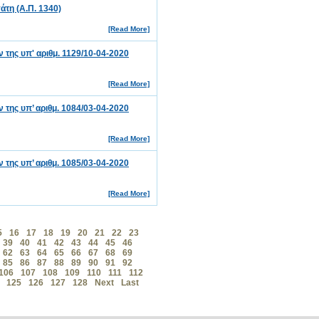
τη (Α.Π. 1340)
[Read More]
ης υπ' αριθμ. 1129/10-04-2020
[Read More]
ης υπ’ αριθμ. 1084/03-04-2020
[Read More]
ης υπ’ αριθμ. 1085/03-04-2020
[Read More]
5
16
17
18
19
20
21
22
23
39
40
41
42
43
44
45
46
62
63
64
65
66
67
68
69
85
86
87
88
89
90
91
92
106
107
108
109
110
111
112
125
126
127
128
Next
Last