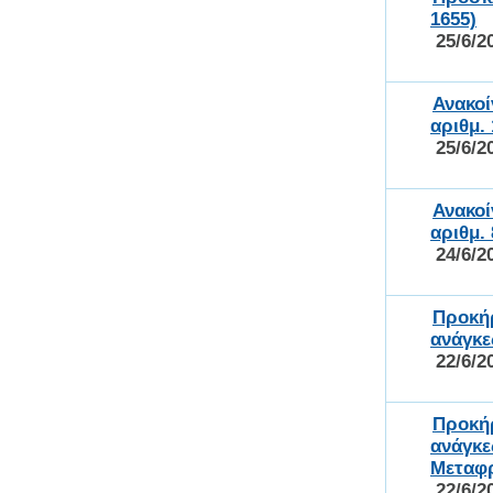
1655)
25/6/2
Ανακο
αριθμ.
25/6/2
Ανακο
αριθμ.
24/6/2
Προκήρ
ανάγκε
22/6/2
Προκήρ
ανάγκε
Μεταφρ
22/6/2