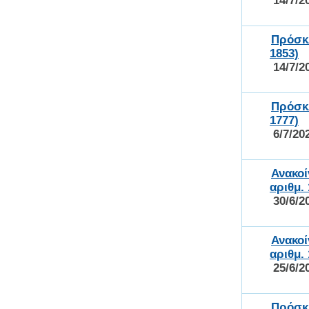
14/7/2
Πρόσκ
1853)
14/7/2
Πρόσκ
1777)
6/7/20
Ανακο
αριθμ.
30/6/2
Ανακο
αριθμ.
25/6/2
Πρόσκ