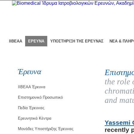
ΙΙΒΕΑΑ
ΕΡΕΥΝΑ
ΥΠΟΣΤΗΡΙΞΗ ΤΗΣ ΕΡΕΥΝΑΣ
ΝΕΑ & ΠΛΗ
Έρευνα
Επιστημο
the role
ΙΙΒΕΑΑ Έρευνα
chromati
Επιστημονικό Προσωπικό
and mat
Πεδία Έρευνας
Ερευνητικά Κέντρα
Yassemi 
recently 
Μονάδες Υποστήριξης Έρευνας