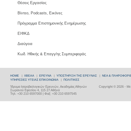
Θέσεις Εργασίας
Βίντεο, Podcasts, Εικόνες
Πρόγραμμα Επιστημονικής Ενημέρωσης
ΕΙΦΚΔ
Διαύγεια
Κωδ. Ηθικής & Επαγγ/ης Συμπεριφοράς
HOME
|
ΙΙΒΕΑΑ
|
ΕΡΕΥΝΑ
|
ΥΠΟΣΤΗΡΙΞΗ ΤΗΣ ΕΡΕΥΝΑΣ
|
ΝΕΑ & ΠΛΗΡΟΦΟΡΙ
ΥΠΗΡΕΣΙΕΣ ΥΓΕΙΑΣ
ΕΠΙΚΟΙΝΩΝΙΑ
|
ΠΟΛΙΤΙΚΕΣ
Ίδρυμα Ιατροβιολογικών Ερευνών, Ακαδημίας Αθηνών
Copyright © 2026 - Μ
Σωρανού Εφεσίου 4, 115 27 Αθήνα
Τηλ: +30 210 6597000 | Φαξ: +30 210 6597545