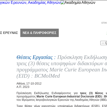
ΕΠΙΚ
ΗΣ ΕΡΕΥΝΑΣ
ΝΕΑ & ΠΛΗΡΟΦΟΡΙΕΣ
Θέσεις Εργασίας :
Πρόσκληση Εκδήλωσης
τρεις (3) θέσεις υποψηφίων διδακτόρων σ
προγράμματος Marie Curie European Ind
(EID) : BCMolMed
Αθήνα, 17-10-2012
Α.Π. 2023
Πρόσκληση Εκδήλωσης Ενδιαφέροντος για
τρεις (3) θέσει
προγράμματος
Marie Curie European Industrial Doctorate (EID) :
του Iδρύματος Ιατροβιολογικών Ερευνών της Ακαδημίας Αθηνών (ΙΙΒΕ
Τρεις θέσεις νέων ερευνητών- υποψηφίων διδακτόρων (ESR1, ESR2