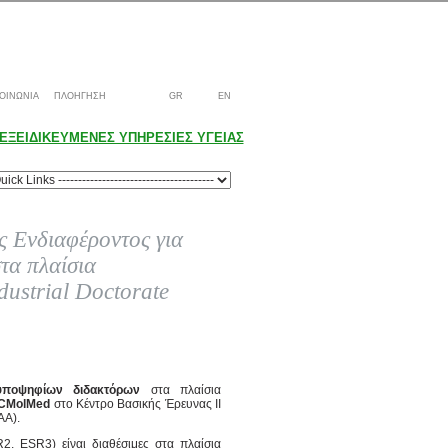
ΟΙΝΩΝΙΑ
ΠΛΟΗΓΗΣΗ
GR
EN
ΕΞΕΙΔΙΚΕΥΜΕΝΕΣ ΥΠΗΡΕΣΙΕΣ ΥΓΕΙΑΣ
 Ενδιαφέροντος για
τα πλαίσια
ustrial Doctorate
ς υποψηφίων διδακτόρων
στα πλαίσια
 BCMolMed
στο Κέντρο Βασικής Έρευνας ΙΙ
ΑΑ).
, ESR3) είναι διαθέσιμες στα πλαίσια