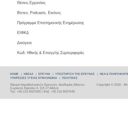
Θέσεις Εργασίας
Βίντεο, Podcasts, Εικόνες
Πρόγραμμα Επιστημονικής Ενημέρωσης
ΕΙΦΚΔ
Διαύγεια
Κωδ. Ηθικής & Επαγγ/ης Συμπεριφοράς
HOME
|
ΙΙΒΕΑΑ
|
ΕΡΕΥΝΑ
|
ΥΠΟΣΤΗΡΙΞΗ ΤΗΣ ΕΡΕΥΝΑΣ
|
ΝΕΑ & ΠΛΗΡΟΦΟΡΙ
ΥΠΗΡΕΣΙΕΣ ΥΓΕΙΑΣ
ΕΠΙΚΟΙΝΩΝΙΑ
|
ΠΟΛΙΤΙΚΕΣ
Ίδρυμα Ιατροβιολογικών Ερευνών, Ακαδημίας Αθηνών
Copyright © 2026 - Μ
Σωρανού Εφεσίου 4, 115 27 Αθήνα
Τηλ: +30 210 6597000 | Φαξ: +30 210 6597545