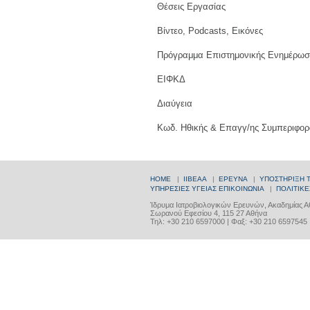
Θέσεις Εργασίας
Βίντεο, Podcasts, Εικόνες
Πρόγραμμα Επιστημονικής Ενημέρωσ
ΕΙΦΚΔ
Διαύγεια
Κωδ. Ηθικής & Επαγγ/ης Συμπεριφορ
HOME
|
ΙΙΒΕΑΑ
|
ΕΡΕΥΝΑ
|
ΥΠΟΣΤΗΡΙΞΗ 
ΥΠΗΡΕΣΙΕΣ ΥΓΕΙΑΣ
ΕΠΙΚΟΙΝΩΝΙΑ
|
ΠΟΛΙΤΙΚΕ
Ίδρυμα Ιατροβιολογικών Ερευνών, Ακαδημίας 
Σωρανού Εφεσίου 4, 115 27 Αθήνα
Τηλ: +30 210 6597000 | Φαξ: +30 210 6597545