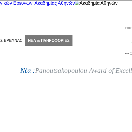
ΕΠΙΚ
ΗΣ ΕΡΕΥΝΑΣ
ΝΕΑ & ΠΛΗΡΟΦΟΡΙΕΣ
Νέα :
Panoutsakopoulou Award of Excel