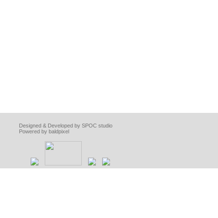
Designed & Developed by SPOC studio
Powered by baldpixel