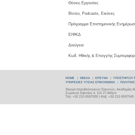
Θέσεις Εργασίας
Βίντεο, Podcasts, Εικόνες
Πρόγραμμα Επιστημονικής Ενημέρωσ
ΕΙΦΚΔ
Διαύγεια
Κωδ. Ηθικής & Επαγγ/ης Συμπεριφορ
HOME
|
ΙΙΒΕΑΑ
|
ΕΡΕΥΝΑ
|
ΥΠΟΣΤΗΡΙΞΗ 
ΥΠΗΡΕΣΙΕΣ ΥΓΕΙΑΣ
ΕΠΙΚΟΙΝΩΝΙΑ
|
ΠΟΛΙΤΙΚΕ
Ίδρυμα Ιατροβιολογικών Ερευνών, Ακαδημίας 
Σωρανού Εφεσίου 4, 115 27 Αθήνα
Τηλ: +30 210 6597000 | Φαξ: +30 210 6597545