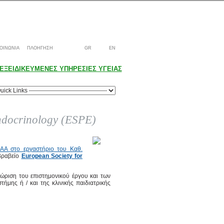
ΟΙΝΩΝΙΑ
ΠΛΟΗΓΗΣΗ
GR
EN
ΕΞΕΙΔΙΚΕΥΜΕΝΕΣ ΥΠΗΡΕΣΙΕΣ ΥΓΕΙΑΣ
Endocrinology (ESPE)
ΕΑΑ στο εργαστήριο του Καθ.
 βραβείο
European Society for
ώριση του επιστημονικού έργου και των
ήμης ή / και της κλινικής παιδιατρικής