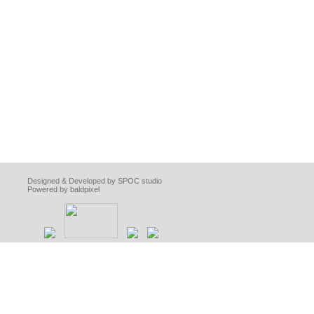
Designed & Developed by SPOC studio
Powered by baldpixel