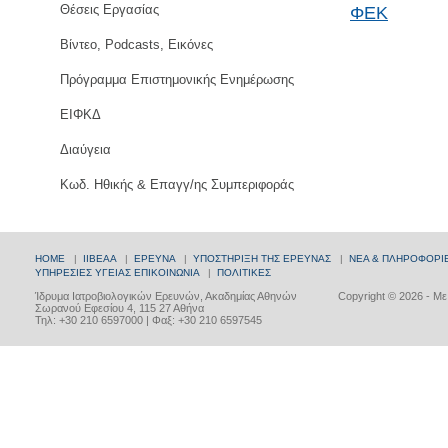
Θέσεις Εργασίας
ΦΕΚ
Βίντεο, Podcasts, Εικόνες
Πρόγραμμα Επιστημονικής Ενημέρωσης
ΕΙΦΚΔ
Διαύγεια
Κωδ. Ηθικής & Επαγγ/ης Συμπεριφοράς
HOME
|
ΙΙΒΕΑΑ
|
ΕΡΕΥΝΑ
|
ΥΠΟΣΤΗΡΙΞΗ ΤΗΣ ΕΡΕΥΝΑΣ
|
ΝΕΑ & ΠΛΗΡΟΦΟΡΙ
ΥΠΗΡΕΣΙΕΣ ΥΓΕΙΑΣ
ΕΠΙΚΟΙΝΩΝΙΑ
|
ΠΟΛΙΤΙΚΕΣ
Ίδρυμα Ιατροβιολογικών Ερευνών, Ακαδημίας Αθηνών
Copyright © 2026 - Μ
Σωρανού Εφεσίου 4, 115 27 Αθήνα
Τηλ: +30 210 6597000 | Φαξ: +30 210 6597545