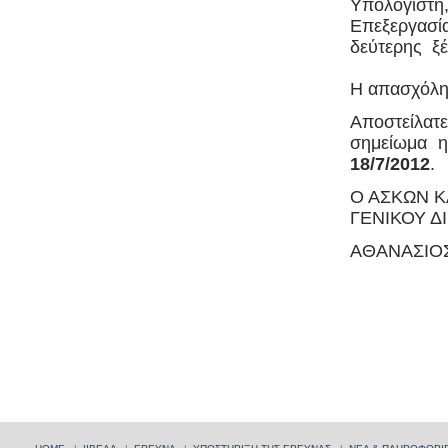
Υπολογιστή
Επεξεργασί
δεύτερης ξέ
Η απασχόλησ
Αποστείλατ
σημείωμα η
18/7/2012
.
Ο ΑΣΚΩΝ 
ΓΕΝΙΚΟΥ Δ
ΑΘΑΝΑΣΙΟ