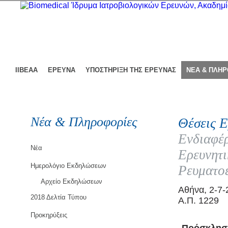
ΙΙΒΕΑΑ
ΕΡΕΥΝΑ
ΥΠΟΣΤΗΡΙΞΗ ΤΗΣ ΕΡΕΥΝΑΣ
ΝΕΑ & ΠΛΗ
Νέα & Πληροφορίες
Θέσεις Ε
Ενδιαφέρ
Νέα
Ερευνητ
Ημερολόγιο Εκδηλώσεων
Ρευματοε
Αρχείο Εκδηλώσεων
Αθήνα, 2-7-
2018 Δελτία Τύπου
Α.Π. 1229
Προκηρύξεις