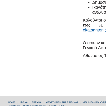
Δημοσι
Ικανότ
ανάλυσ
Kαλούνται ο
έως 31 
ekatsanton
Ο ασκών κα
Γενικού Διε
Αθανάσιος 
HOME
|
ΙΙΒΕΑΑ
|
ΕΡΕΥΝΑ
|
ΥΠΟΣΤΗΡΙΞΗ ΤΗΣ ΕΡΕΥΝΑΣ
|
ΝΕΑ & ΠΛΗΡΟΦΟΡΙ
ΥΠΗΡΕΣΙΕΣ ΥΓΕΙΑΣ
ΕΠΙΚΟΙΝΩΝΙΑ
|
ΠΟΛΙΤΙΚΕΣ