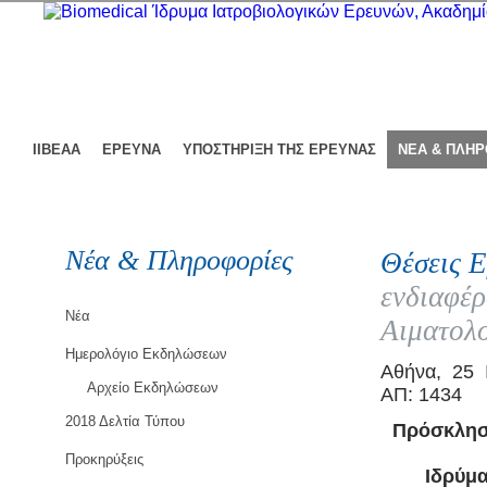
ΙΙΒΕΑΑ
ΕΡΕΥΝΑ
ΥΠΟΣΤΗΡΙΞΗ ΤΗΣ ΕΡΕΥΝΑΣ
ΝΕΑ & ΠΛΗ
Νέα & Πληροφορίες
Θέσεις Ε
ενδιαφέρ
Νέα
Αιματολ
Ημερολόγιο Εκδηλώσεων
Αθήνα, 25 
Αρχείο Εκδηλώσεων
ΑΠ: 1434
2018 Δελτία Τύπου
Πρόσκληση
Προκηρύξεις
Iδρύμ