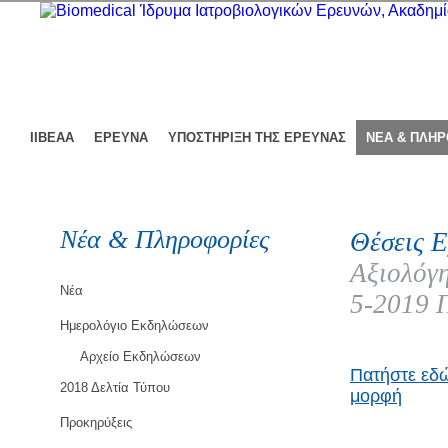
ΙΙΒΕΑΑ
ΕΡΕΥΝΑ
ΥΠΟΣΤΗΡΙΞΗ ΤΗΣ ΕΡΕΥΝΑΣ
ΝΕΑ & ΠΛΗ
Νέα & Πληροφορίες
Θέσεις Ε
Αξιολόγη
Νέα
5-2019 
Ημερολόγιο Εκδηλώσεων
Αρχείο Εκδηλώσεων
Πατήστε εδώ
2018 Δελτία Τύπου
μορφή
Προκηρύξεις