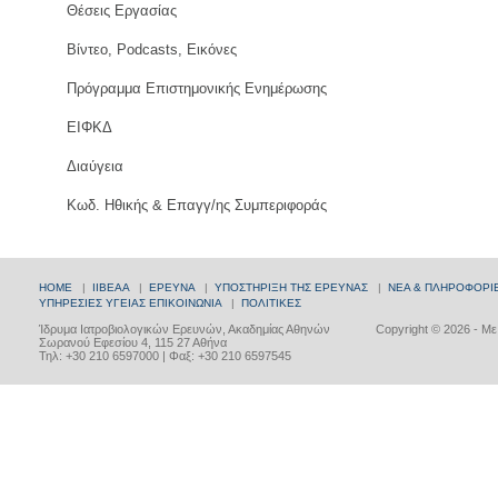
Θέσεις Εργασίας
Βίντεο, Podcasts, Εικόνες
Πρόγραμμα Επιστημονικής Ενημέρωσης
ΕΙΦΚΔ
Διαύγεια
Κωδ. Ηθικής & Επαγγ/ης Συμπεριφοράς
HOME
|
ΙΙΒΕΑΑ
|
ΕΡΕΥΝΑ
|
ΥΠΟΣΤΗΡΙΞΗ ΤΗΣ ΕΡΕΥΝΑΣ
|
ΝΕΑ & ΠΛΗΡΟΦΟΡΙ
ΥΠΗΡΕΣΙΕΣ ΥΓΕΙΑΣ
ΕΠΙΚΟΙΝΩΝΙΑ
|
ΠΟΛΙΤΙΚΕΣ
Ίδρυμα Ιατροβιολογικών Ερευνών, Ακαδημίας Αθηνών
Copyright © 2026 - Μ
Σωρανού Εφεσίου 4, 115 27 Αθήνα
Τηλ: +30 210 6597000 | Φαξ: +30 210 6597545