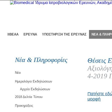
ΙΙΒΕΑΑ
ΕΡΕΥΝΑ
ΥΠΟΣΤΗΡΙΞΗ ΤΗΣ ΕΡΕΥΝΑΣ
ΝΕΑ & ΠΛΗ
Νέα & Πληροφορίες
Θέσεις Ε
Αξιολόγη
Νέα
4-2019 
Ημερολόγιο Εκδηλώσεων
Αρχείο Εκδηλώσεων
Πατήστε εδώ
2018 Δελτία Τύπου
μορφή
Προκηρύξεις