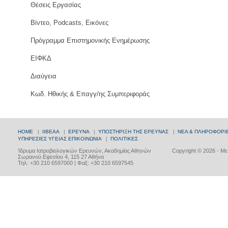
Θέσεις Εργασίας
Βίντεο, Podcasts, Εικόνες
Πρόγραμμα Επιστημονικής Ενημέρωσης
ΕΙΦΚΔ
Διαύγεια
Κωδ. Ηθικής & Επαγγ/ης Συμπεριφοράς
HOME
|
ΙΙΒΕΑΑ
|
ΕΡΕΥΝΑ
|
ΥΠΟΣΤΗΡΙΞΗ ΤΗΣ ΕΡΕΥΝΑΣ
|
ΝΕΑ & ΠΛΗΡΟΦΟΡΙ
ΥΠΗΡΕΣΙΕΣ ΥΓΕΙΑΣ
ΕΠΙΚΟΙΝΩΝΙΑ
|
ΠΟΛΙΤΙΚΕΣ
Ίδρυμα Ιατροβιολογικών Ερευνών, Ακαδημίας Αθηνών
Copyright © 2026 - Μ
Σωρανού Εφεσίου 4, 115 27 Αθήνα
Τηλ: +30 210 6597000 | Φαξ: +30 210 6597545