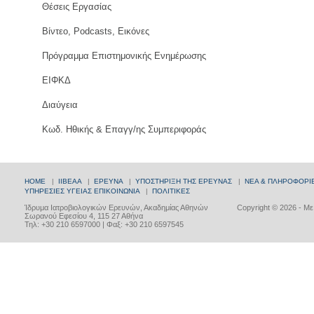
Θέσεις Εργασίας
Βίντεο, Podcasts, Εικόνες
Πρόγραμμα Επιστημονικής Ενημέρωσης
ΕΙΦΚΔ
Διαύγεια
Κωδ. Ηθικής & Επαγγ/ης Συμπεριφοράς
HOME
|
ΙΙΒΕΑΑ
|
ΕΡΕΥΝΑ
|
ΥΠΟΣΤΗΡΙΞΗ ΤΗΣ ΕΡΕΥΝΑΣ
|
ΝΕΑ & ΠΛΗΡΟΦΟΡΙ
ΥΠΗΡΕΣΙΕΣ ΥΓΕΙΑΣ
ΕΠΙΚΟΙΝΩΝΙΑ
|
ΠΟΛΙΤΙΚΕΣ
Ίδρυμα Ιατροβιολογικών Ερευνών, Ακαδημίας Αθηνών
Copyright © 2026 - Μ
Σωρανού Εφεσίου 4, 115 27 Αθήνα
Τηλ: +30 210 6597000 | Φαξ: +30 210 6597545