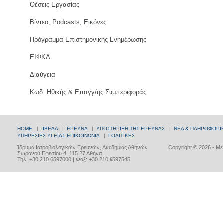
Θέσεις Εργασίας
Βίντεο, Podcasts, Εικόνες
Πρόγραμμα Επιστημονικής Ενημέρωσης
ΕΙΦΚΔ
Διαύγεια
Κωδ. Ηθικής & Επαγγ/ης Συμπεριφοράς
HOME
|
ΙΙΒΕΑΑ
|
ΕΡΕΥΝΑ
|
ΥΠΟΣΤΗΡΙΞΗ ΤΗΣ ΕΡΕΥΝΑΣ
|
ΝΕΑ & ΠΛΗΡΟΦΟΡΙ
ΥΠΗΡΕΣΙΕΣ ΥΓΕΙΑΣ
ΕΠΙΚΟΙΝΩΝΙΑ
|
ΠΟΛΙΤΙΚΕΣ
Ίδρυμα Ιατροβιολογικών Ερευνών, Ακαδημίας Αθηνών
Copyright © 2026 - Μ
Σωρανού Εφεσίου 4, 115 27 Αθήνα
Τηλ: +30 210 6597000 | Φαξ: +30 210 6597545