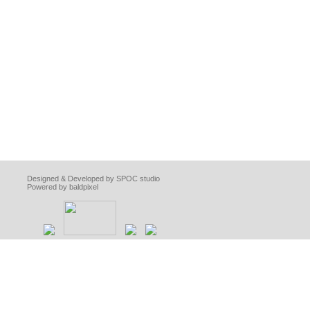
Designed & Developed by SPOC studio
Powered by baldpixel