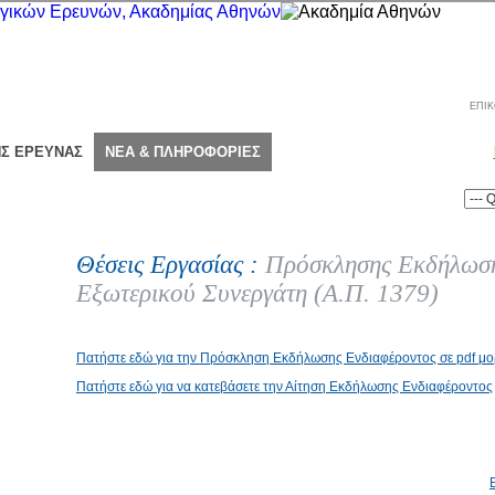
ΕΠΙΚ
ΗΣ ΕΡΕΥΝΑΣ
ΝΕΑ & ΠΛΗΡΟΦΟΡΙΕΣ
Θέσεις Εργασίας :
Πρόσκλησης Εκδήλωση
Εξωτερικού Συνεργάτη (Α.Π. 1379)
Πατήστε εδώ για την Πρόσκληση Εκδήλωσης Ενδιαφέροντος σε pdf μ
Πατήστε εδώ για να κατεβάσετε την Αίτηση Εκδήλωσης Ενδιαφέροντος