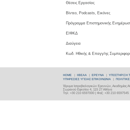
Θέσεις Εργασίας
Βίντεο, Podcasts, Εικόνες
Πρόγραμμα Επιστημονικής Ενημέρωσ
ΕΙΦΚΔ
Διαύγεια
Κωδ. Ηθικής & Επαγγ/ης Συμπεριφορ
HOME
|
ΙΙΒΕΑΑ
|
ΕΡΕΥΝΑ
|
ΥΠΟΣΤΗΡΙΞΗ 
ΥΠΗΡΕΣΙΕΣ ΥΓΕΙΑΣ
ΕΠΙΚΟΙΝΩΝΙΑ
|
ΠΟΛΙΤΙΚΕ
Ίδρυμα Ιατροβιολογικών Ερευνών, Ακαδημίας 
Σωρανού Εφεσίου 4, 115 27 Αθήνα
Τηλ: +30 210 6597000 | Φαξ: +30 210 6597545