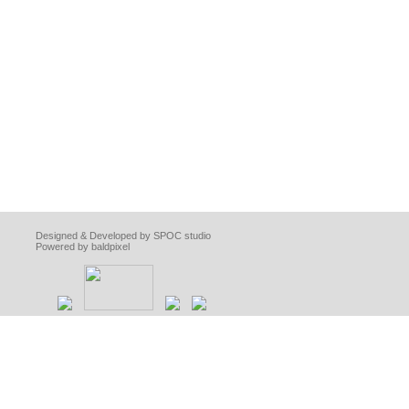
Designed & Developed by SPOC studio
Powered by baldpixel