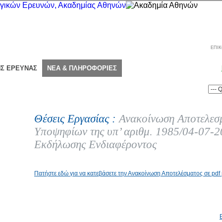
ΕΠΙΚ
ΗΣ ΕΡΕΥΝΑΣ
ΝΕΑ & ΠΛΗΡΟΦΟΡΙΕΣ
Θέσεις Εργασίας :
Ανακοίνωση Αποτελεσ
Υποψηφίων της υπ’ αριθμ. 1985/04-07-
Εκδήλωσης Ενδιαφέροντος
Πατήστε εδώ για να κατεβάσετε την Ανακοίνωση Αποτελέσματος σε pd