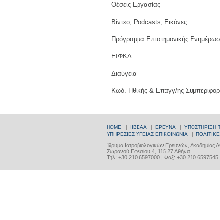
Θέσεις Εργασίας
Βίντεο, Podcasts, Εικόνες
Πρόγραμμα Επιστημονικής Ενημέρωσ
ΕΙΦΚΔ
Διαύγεια
Κωδ. Ηθικής & Επαγγ/ης Συμπεριφορ
HOME
|
ΙΙΒΕΑΑ
|
ΕΡΕΥΝΑ
|
ΥΠΟΣΤΗΡΙΞΗ 
ΥΠΗΡΕΣΙΕΣ ΥΓΕΙΑΣ
ΕΠΙΚΟΙΝΩΝΙΑ
|
ΠΟΛΙΤΙΚΕ
Ίδρυμα Ιατροβιολογικών Ερευνών, Ακαδημίας 
Σωρανού Εφεσίου 4, 115 27 Αθήνα
Τηλ: +30 210 6597000 | Φαξ: +30 210 6597545