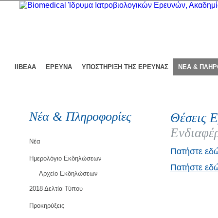
ΙΙΒΕΑΑ
ΕΡΕΥΝΑ
ΥΠΟΣΤΗΡΙΞΗ ΤΗΣ ΕΡΕΥΝΑΣ
ΝΕΑ & ΠΛΗ
Νέα & Πληροφορίες
Θέσεις Ε
Ενδιαφέρ
Νέα
Πατήστε εδ
Ημερολόγιο Εκδηλώσεων
Πατήστε εδώ
Αρχείο Εκδηλώσεων
2018 Δελτία Τύπου
Προκηρύξεις