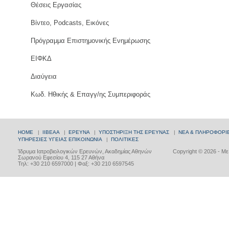
Θέσεις Εργασίας
Βίντεο, Podcasts, Εικόνες
Πρόγραμμα Επιστημονικής Ενημέρωσης
ΕΙΦΚΔ
Διαύγεια
Κωδ. Ηθικής & Επαγγ/ης Συμπεριφοράς
HOME
|
ΙΙΒΕΑΑ
|
ΕΡΕΥΝΑ
|
ΥΠΟΣΤΗΡΙΞΗ ΤΗΣ ΕΡΕΥΝΑΣ
|
ΝΕΑ & ΠΛΗΡΟΦΟΡΙ
ΥΠΗΡΕΣΙΕΣ ΥΓΕΙΑΣ
ΕΠΙΚΟΙΝΩΝΙΑ
|
ΠΟΛΙΤΙΚΕΣ
Ίδρυμα Ιατροβιολογικών Ερευνών, Ακαδημίας Αθηνών
Copyright © 2026 - Μ
Σωρανού Εφεσίου 4, 115 27 Αθήνα
Τηλ: +30 210 6597000 | Φαξ: +30 210 6597545