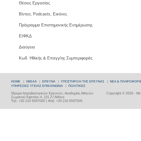
Θέσεις Εργασίας
Βίντεο, Podcasts, Εικόνες
Πρόγραμμα Επιστημονικής Ενημέρωσης
ΕΙΦΚΔ
Διαύγεια
Κωδ. Ηθικής & Επαγγ/ης Συμπεριφοράς
HOME
|
ΙΙΒΕΑΑ
|
ΕΡΕΥΝΑ
|
ΥΠΟΣΤΗΡΙΞΗ ΤΗΣ ΕΡΕΥΝΑΣ
|
ΝΕΑ & ΠΛΗΡΟΦΟΡΙ
ΥΠΗΡΕΣΙΕΣ ΥΓΕΙΑΣ
ΕΠΙΚΟΙΝΩΝΙΑ
|
ΠΟΛΙΤΙΚΕΣ
Ίδρυμα Ιατροβιολογικών Ερευνών, Ακαδημίας Αθηνών
Copyright © 2026 - Μ
Σωρανού Εφεσίου 4, 115 27 Αθήνα
Τηλ: +30 210 6597000 | Φαξ: +30 210 6597545