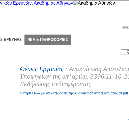
ΕΠΙΚ
ΗΣ ΕΡΕΥΝΑΣ
ΝΕΑ & ΠΛΗΡΟΦΟΡΙΕΣ
Θέσεις Εργασίας :
Ανακοίνωση Αποτελεσ
Υποψηφίων της υπ’ αριθμ. 3396/11-10-
Εκδήλωσης Ενδιαφέροντος
Πατήστε εδώ για να κατεβάσετε την Ανακοίνωση Αποτελέσματος σε pd