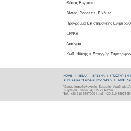
Θέσεις Εργασίας
Βίντεο, Podcasts, Εικόνες
Πρόγραμμα Επιστημονικής Ενημέρωσ
ΕΙΦΚΔ
Διαύγεια
Κωδ. Ηθικής & Επαγγ/ης Συμπεριφορ
HOME
|
ΙΙΒΕΑΑ
|
ΕΡΕΥΝΑ
|
ΥΠΟΣΤΗΡΙΞΗ 
ΥΠΗΡΕΣΙΕΣ ΥΓΕΙΑΣ
ΕΠΙΚΟΙΝΩΝΙΑ
|
ΠΟΛΙΤΙΚΕ
Ίδρυμα Ιατροβιολογικών Ερευνών, Ακαδημίας 
Σωρανού Εφεσίου 4, 115 27 Αθήνα
Τηλ: +30 210 6597000 | Φαξ: +30 210 6597545