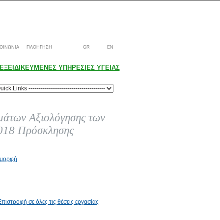
ΟΙΝΩΝΙΑ
ΠΛΟΗΓΗΣΗ
GR
EN
ΕΞΕΙΔΙΚΕΥΜΕΝΕΣ ΥΠΗΡΕΣΙΕΣ ΥΓΕΙΑΣ
μάτων Αξιολόγησης των
2018 Πρόσκλησης
f μορφή
Επιστροφή σε όλες τις θέσεις εργασίας