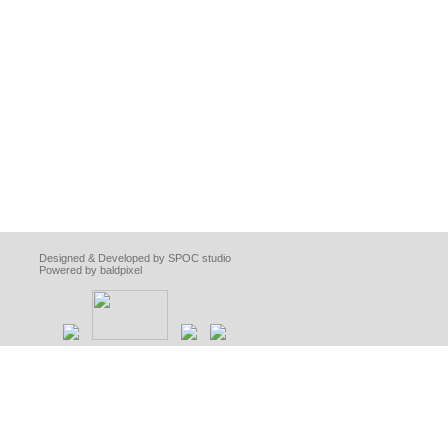
Designed & Developed by SPOC studio
Powered by baldpixel