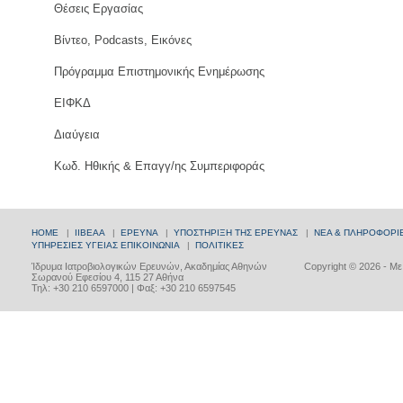
Θέσεις Εργασίας
Βίντεο, Podcasts, Εικόνες
Πρόγραμμα Επιστημονικής Ενημέρωσης
ΕΙΦΚΔ
Διαύγεια
Κωδ. Ηθικής & Επαγγ/ης Συμπεριφοράς
HOME
|
ΙΙΒΕΑΑ
|
ΕΡΕΥΝΑ
|
ΥΠΟΣΤΗΡΙΞΗ ΤΗΣ ΕΡΕΥΝΑΣ
|
ΝΕΑ & ΠΛΗΡΟΦΟΡΙ
ΥΠΗΡΕΣΙΕΣ ΥΓΕΙΑΣ
ΕΠΙΚΟΙΝΩΝΙΑ
|
ΠΟΛΙΤΙΚΕΣ
Ίδρυμα Ιατροβιολογικών Ερευνών, Ακαδημίας Αθηνών
Copyright © 2026 - Μ
Σωρανού Εφεσίου 4, 115 27 Αθήνα
Τηλ: +30 210 6597000 | Φαξ: +30 210 6597545