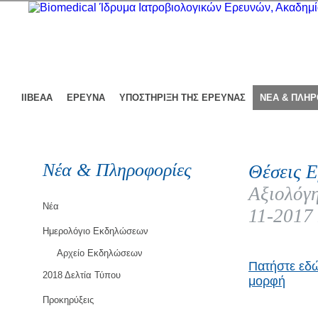
ΙΙΒΕΑΑ
ΕΡΕΥΝΑ
ΥΠΟΣΤΗΡΙΞΗ ΤΗΣ ΕΡΕΥΝΑΣ
ΝΕΑ & ΠΛΗ
Νέα & Πληροφορίες
Θέσεις Ε
Αξιολόγη
Νέα
11-2017
Ημερολόγιο Εκδηλώσεων
Αρχείο Εκδηλώσεων
Πατήστε εδώ
2018 Δελτία Τύπου
μορφή
Προκηρύξεις