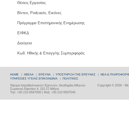
Θέσεις Εργασίας
Βίντεο, Podcasts, Εικόνες
Πρόγραμμα Επιστημονικής Ενημέρωσης
ΕΙΦΚΔ
Διαύγεια
Κωδ. Ηθικής & Επαγγ/ης Συμπεριφοράς
HOME
|
ΙΙΒΕΑΑ
|
ΕΡΕΥΝΑ
|
ΥΠΟΣΤΗΡΙΞΗ ΤΗΣ ΕΡΕΥΝΑΣ
|
ΝΕΑ & ΠΛΗΡΟΦΟΡΙ
ΥΠΗΡΕΣΙΕΣ ΥΓΕΙΑΣ
ΕΠΙΚΟΙΝΩΝΙΑ
|
ΠΟΛΙΤΙΚΕΣ
Ίδρυμα Ιατροβιολογικών Ερευνών, Ακαδημίας Αθηνών
Copyright © 2026 - Μ
Σωρανού Εφεσίου 4, 115 27 Αθήνα
Τηλ: +30 210 6597000 | Φαξ: +30 210 6597545