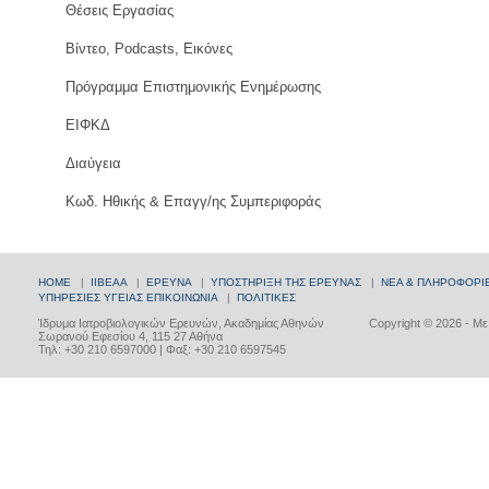
Θέσεις Εργασίας
Βίντεο, Podcasts, Εικόνες
Πρόγραμμα Επιστημονικής Ενημέρωσης
ΕΙΦΚΔ
Διαύγεια
Κωδ. Ηθικής & Επαγγ/ης Συμπεριφοράς
HOME
|
ΙΙΒΕΑΑ
|
ΕΡΕΥΝΑ
|
ΥΠΟΣΤΗΡΙΞΗ ΤΗΣ ΕΡΕΥΝΑΣ
|
ΝΕΑ & ΠΛΗΡΟΦΟΡΙ
ΥΠΗΡΕΣΙΕΣ ΥΓΕΙΑΣ
ΕΠΙΚΟΙΝΩΝΙΑ
|
ΠΟΛΙΤΙΚΕΣ
Ίδρυμα Ιατροβιολογικών Ερευνών, Ακαδημίας Αθηνών
Copyright © 2026 - Μ
Σωρανού Εφεσίου 4, 115 27 Αθήνα
Τηλ: +30 210 6597000 | Φαξ: +30 210 6597545