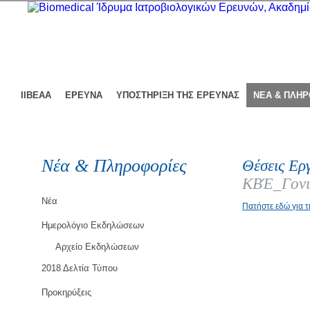
ΙΙΒΕΑΑ
ΕΡΕΥΝΑ
ΥΠΟΣΤΗΡΙΞΗ ΤΗΣ ΕΡΕΥΝΑΣ
ΝΕΑ & ΠΛΗ
Νέα & Πληροφορίες
Θέσεις Ερ
ΚΒΈ_Γονι
Νέα
Πατήστε εδώ για 
Ημερολόγιο Εκδηλώσεων
Αρχείο Εκδηλώσεων
2018 Δελτία Τύπου
Προκηρύξεις