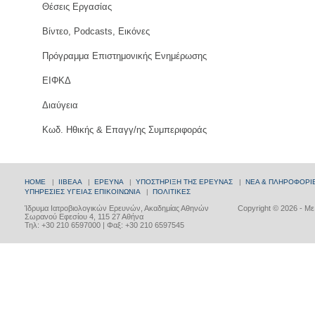
Θέσεις Εργασίας
Βίντεο, Podcasts, Εικόνες
Πρόγραμμα Επιστημονικής Ενημέρωσης
ΕΙΦΚΔ
Διαύγεια
Κωδ. Ηθικής & Επαγγ/ης Συμπεριφοράς
HOME
|
ΙΙΒΕΑΑ
|
ΕΡΕΥΝΑ
|
ΥΠΟΣΤΗΡΙΞΗ ΤΗΣ ΕΡΕΥΝΑΣ
|
ΝΕΑ & ΠΛΗΡΟΦΟΡΙ
ΥΠΗΡΕΣΙΕΣ ΥΓΕΙΑΣ
ΕΠΙΚΟΙΝΩΝΙΑ
|
ΠΟΛΙΤΙΚΕΣ
Ίδρυμα Ιατροβιολογικών Ερευνών, Ακαδημίας Αθηνών
Copyright © 2026 - Μ
Σωρανού Εφεσίου 4, 115 27 Αθήνα
Τηλ: +30 210 6597000 | Φαξ: +30 210 6597545