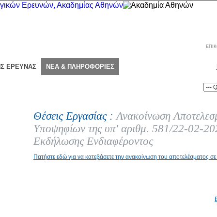
ΕΠΙΚ
ΗΣ ΕΡΕΥΝΑΣ
ΝΕΑ & ΠΛΗΡΟΦΟΡΙΕΣ
Θέσεις Εργασίας :
Ανακοίνωση Αποτελεσ
Υποψηφίων της υπ' αριθμ. 581/22-02-2
Εκδήλωσης Ενδιαφέροντος
Πατήστε εδώ για να κατεβάσετε την ανακοίνωση του αποτελέσματος σε