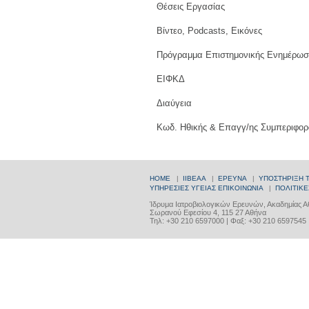
Θέσεις Εργασίας
Βίντεο, Podcasts, Εικόνες
Πρόγραμμα Επιστημονικής Ενημέρωσ
ΕΙΦΚΔ
Διαύγεια
Κωδ. Ηθικής & Επαγγ/ης Συμπεριφορ
HOME
|
ΙΙΒΕΑΑ
|
ΕΡΕΥΝΑ
|
ΥΠΟΣΤΗΡΙΞΗ 
ΥΠΗΡΕΣΙΕΣ ΥΓΕΙΑΣ
ΕΠΙΚΟΙΝΩΝΙΑ
|
ΠΟΛΙΤΙΚΕ
Ίδρυμα Ιατροβιολογικών Ερευνών, Ακαδημίας 
Σωρανού Εφεσίου 4, 115 27 Αθήνα
Τηλ: +30 210 6597000 | Φαξ: +30 210 6597545