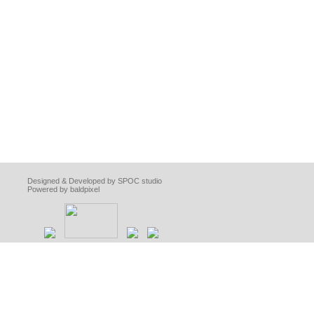
Designed & Developed by SPOC studio
Powered by baldpixel