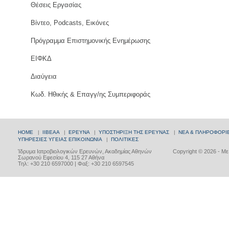
Θέσεις Εργασίας
Βίντεο, Podcasts, Εικόνες
Πρόγραμμα Επιστημονικής Ενημέρωσης
ΕΙΦΚΔ
Διαύγεια
Κωδ. Ηθικής & Επαγγ/ης Συμπεριφοράς
HOME
|
ΙΙΒΕΑΑ
|
ΕΡΕΥΝΑ
|
ΥΠΟΣΤΗΡΙΞΗ ΤΗΣ ΕΡΕΥΝΑΣ
|
ΝΕΑ & ΠΛΗΡΟΦΟΡΙ
ΥΠΗΡΕΣΙΕΣ ΥΓΕΙΑΣ
ΕΠΙΚΟΙΝΩΝΙΑ
|
ΠΟΛΙΤΙΚΕΣ
Ίδρυμα Ιατροβιολογικών Ερευνών, Ακαδημίας Αθηνών
Copyright © 2026 - Μ
Σωρανού Εφεσίου 4, 115 27 Αθήνα
Τηλ: +30 210 6597000 | Φαξ: +30 210 6597545