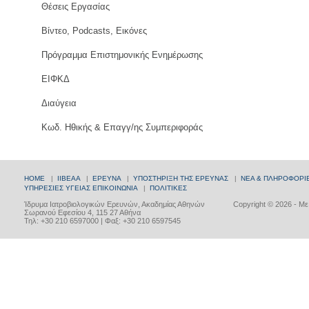
Θέσεις Εργασίας
Βίντεο, Podcasts, Εικόνες
Πρόγραμμα Επιστημονικής Ενημέρωσης
ΕΙΦΚΔ
Διαύγεια
Κωδ. Ηθικής & Επαγγ/ης Συμπεριφοράς
HOME
|
ΙΙΒΕΑΑ
|
ΕΡΕΥΝΑ
|
ΥΠΟΣΤΗΡΙΞΗ ΤΗΣ ΕΡΕΥΝΑΣ
|
ΝΕΑ & ΠΛΗΡΟΦΟΡΙ
ΥΠΗΡΕΣΙΕΣ ΥΓΕΙΑΣ
ΕΠΙΚΟΙΝΩΝΙΑ
|
ΠΟΛΙΤΙΚΕΣ
Ίδρυμα Ιατροβιολογικών Ερευνών, Ακαδημίας Αθηνών
Copyright © 2026 - Μ
Σωρανού Εφεσίου 4, 115 27 Αθήνα
Τηλ: +30 210 6597000 | Φαξ: +30 210 6597545