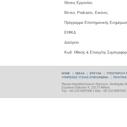
Θέσεις Εργασίας
Βίντεο, Podcasts, Εικόνες
Πρόγραμμα Επιστημονικής Ενημέρωσ
ΕΙΦΚΔ
Διαύγεια
Κωδ. Ηθικής & Επαγγ/ης Συμπεριφορ
HOME
|
ΙΙΒΕΑΑ
|
ΕΡΕΥΝΑ
|
ΥΠΟΣΤΗΡΙΞΗ 
ΥΠΗΡΕΣΙΕΣ ΥΓΕΙΑΣ
ΕΠΙΚΟΙΝΩΝΙΑ
|
ΠΟΛΙΤΙΚΕ
Ίδρυμα Ιατροβιολογικών Ερευνών, Ακαδημίας 
Σωρανού Εφεσίου 4, 115 27 Αθήνα
Τηλ: +30 210 6597000 | Φαξ: +30 210 6597545