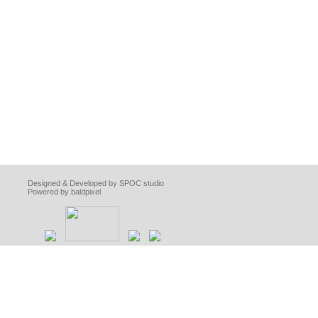
Designed & Developed by SPOC studio
Powered by baldpixel