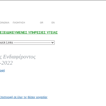
ΟΙΝΩΝΙΑ
ΠΛΟΗΓΗΣΗ
GR
EN
ΕΞΕΙΔΙΚΕΥΜΕΝΕΣ ΥΠΗΡΕΣΙΕΣ ΥΓΕΙΑΣ
 Ενδιαφέροντος
1-2022
ορφή
Επιστροφή σε όλες τις θέσεις εργασίας