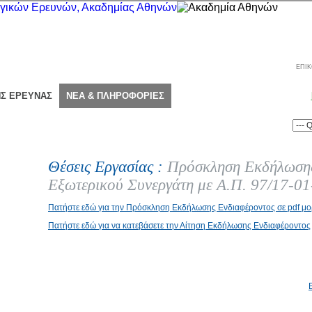
ΕΠΙΚ
ΗΣ ΕΡΕΥΝΑΣ
ΝΕΑ & ΠΛΗΡΟΦΟΡΙΕΣ
Θέσεις Εργασίας :
Πρόσκληση Εκδήλωσης
Εξωτερικού Συνεργάτη με Α.Π. 97/17-0
Πατήστε εδώ για την Πρόσκληση Εκδήλωσης Ενδιαφέροντος σε pdf μ
Πατήστε εδώ για να κατεβάσετε την Αίτηση Εκδήλωσης Ενδιαφέροντος