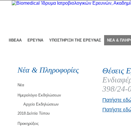
ΙΙΒΕΑΑ
ΕΡΕΥΝΑ
ΥΠΟΣΤΗΡΙΞΗ ΤΗΣ ΕΡΕΥΝΑΣ
ΝΕΑ & ΠΛΗ
Νέα & Πληροφορίες
Θέσεις Ε
Ενδιαφέρ
Νέα
398/24-
Ημερολόγιο Εκδηλώσεων
Πατήστε εδ
Αρχείο Εκδηλώσεων
Πατήστε εδώ
2018 Δελτία Τύπου
Προκηρύξεις