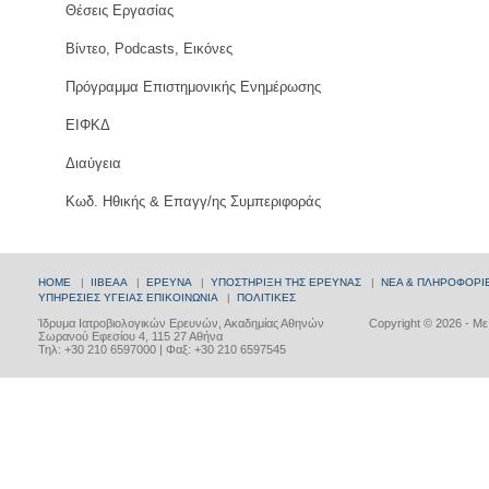
Θέσεις Εργασίας
Βίντεο, Podcasts, Εικόνες
Πρόγραμμα Επιστημονικής Ενημέρωσης
ΕΙΦΚΔ
Διαύγεια
Κωδ. Ηθικής & Επαγγ/ης Συμπεριφοράς
HOME
|
ΙΙΒΕΑΑ
|
ΕΡΕΥΝΑ
|
ΥΠΟΣΤΗΡΙΞΗ ΤΗΣ ΕΡΕΥΝΑΣ
|
ΝΕΑ & ΠΛΗΡΟΦΟΡΙ
ΥΠΗΡΕΣΙΕΣ ΥΓΕΙΑΣ
ΕΠΙΚΟΙΝΩΝΙΑ
|
ΠΟΛΙΤΙΚΕΣ
Ίδρυμα Ιατροβιολογικών Ερευνών, Ακαδημίας Αθηνών
Copyright © 2026 - Μ
Σωρανού Εφεσίου 4, 115 27 Αθήνα
Τηλ: +30 210 6597000 | Φαξ: +30 210 6597545