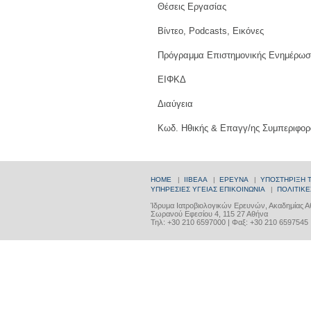
Θέσεις Εργασίας
Βίντεο, Podcasts, Εικόνες
Πρόγραμμα Επιστημονικής Ενημέρωσ
ΕΙΦΚΔ
Διαύγεια
Κωδ. Ηθικής & Επαγγ/ης Συμπεριφορ
HOME
|
ΙΙΒΕΑΑ
|
ΕΡΕΥΝΑ
|
ΥΠΟΣΤΗΡΙΞΗ 
ΥΠΗΡΕΣΙΕΣ ΥΓΕΙΑΣ
ΕΠΙΚΟΙΝΩΝΙΑ
|
ΠΟΛΙΤΙΚΕ
Ίδρυμα Ιατροβιολογικών Ερευνών, Ακαδημίας 
Σωρανού Εφεσίου 4, 115 27 Αθήνα
Τηλ: +30 210 6597000 | Φαξ: +30 210 6597545