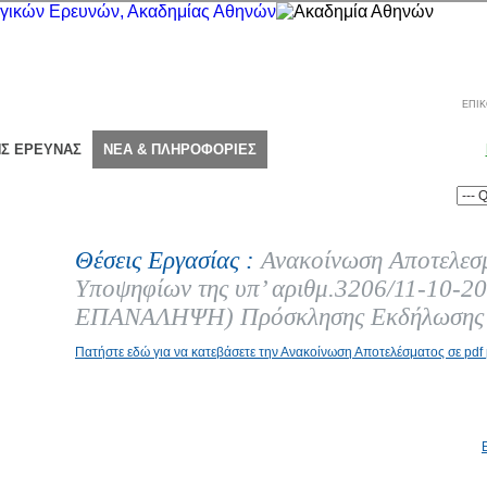
ΕΠΙΚ
ΗΣ ΕΡΕΥΝΑΣ
ΝΕΑ & ΠΛΗΡΟΦΟΡΙΕΣ
Θέσεις Εργασίας :
Ανακοίνωση Αποτελεσ
Υποψηφίων της υπ’ αριθμ.3206/11-10-
ΕΠΑΝΑΛΗΨΗ) Πρόσκλησης Εκδήλωσης 
Πατήστε εδώ για να κατεβάσετε την Ανακοίνωση Αποτελέσματος σε pd