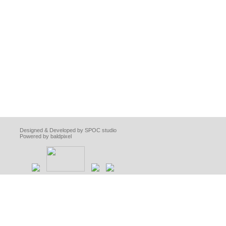
Designed & Developed by SPOC studio
Powered by baldpixel