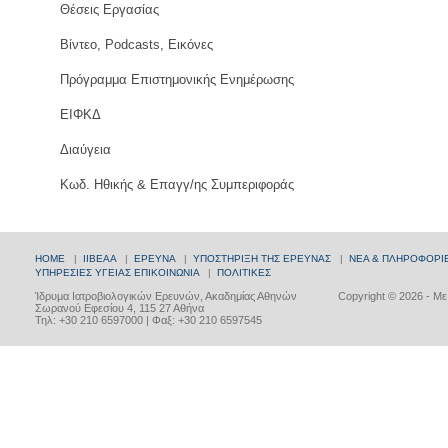
Θέσεις Εργασίας
Βίντεο, Podcasts, Εικόνες
Πρόγραμμα Επιστημονικής Ενημέρωσης
ΕΙΦΚΔ
Διαύγεια
Κωδ. Ηθικής & Επαγγ/ης Συμπεριφοράς
HOME
|
ΙΙΒΕΑΑ
|
ΕΡΕΥΝΑ
|
ΥΠΟΣΤΗΡΙΞΗ ΤΗΣ ΕΡΕΥΝΑΣ
|
ΝΕΑ & ΠΛΗΡΟΦΟΡΙ
ΥΠΗΡΕΣΙΕΣ ΥΓΕΙΑΣ
ΕΠΙΚΟΙΝΩΝΙΑ
|
ΠΟΛΙΤΙΚΕΣ
Ίδρυμα Ιατροβιολογικών Ερευνών, Ακαδημίας Αθηνών
Copyright © 2026 - Μ
Σωρανού Εφεσίου 4, 115 27 Αθήνα
Τηλ: +30 210 6597000 | Φαξ: +30 210 6597545