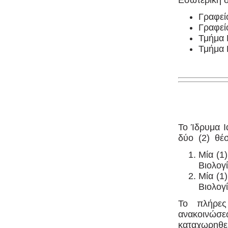
Εσωτερική δ
Γραφεί
Γραφεί
Τμήμα 
Τμήμα
Το Ίδρυμα 
δύο (2) θέσ
Μία (1
Βιολογ
Μία (1
Βιολογ
Το πλήρες
ανακοινώσε
καταχωρηθεί