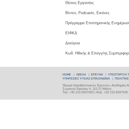
Θέσεις Εργασίας
Βίντεο, Podcasts, Εικόνες
Πρόγραμμα Επιστημονικής Ενημέρωσ
ΕΙΦΚΔ
Διαύγεια
Κωδ. Ηθικής & Επαγγ/ης Συμπεριφορ
HOME
|
ΙΙΒΕΑΑ
|
ΕΡΕΥΝΑ
|
ΥΠΟΣΤΗΡΙΞΗ 
ΥΠΗΡΕΣΙΕΣ ΥΓΕΙΑΣ
ΕΠΙΚΟΙΝΩΝΙΑ
|
ΠΟΛΙΤΙΚΕ
Ίδρυμα Ιατροβιολογικών Ερευνών, Ακαδημίας 
Σωρανού Εφεσίου 4, 115 27 Αθήνα
Τηλ: +30 210 6597000 | Φαξ: +30 210 6597545