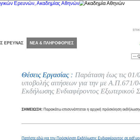
ΕΠΙΚ
ΗΣ ΕΡΕΥΝΑΣ
ΝΕΑ & ΠΛΗΡΟΦΟΡΙΕΣ
Θέσεις Εργασίας :
Παράταση έως τις 01/
υποβολής αιτήσεων για την με Α.Π.671
Εκδήλωσης Ενδιαφέροντος Εξωτερικού Σ
ΣΗΜΕΙΩΣΗ:
Παρακάτω επισυνάπτεται η αρχική πρόσκληση εκδήλωσης
Πατήστε εδώ για την Πρόσκληση Εκδήλωσης Ενδιαφέροντος σε pdf μ