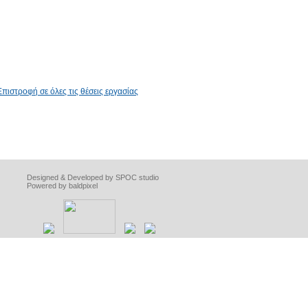
Επιστροφή σε όλες τις θέσεις εργασίας
Designed & Developed by SPOC studio
Powered by baldpixel