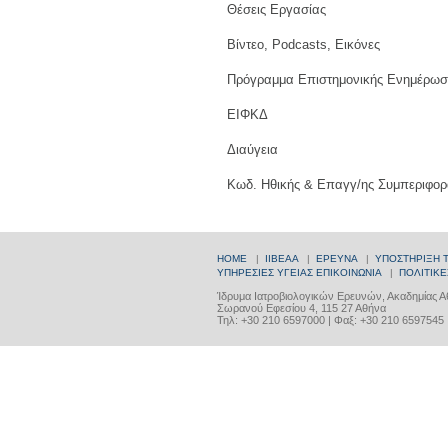
Θέσεις Εργασίας
Βίντεο, Podcasts, Εικόνες
Πρόγραμμα Επιστημονικής Ενημέρωσ
ΕΙΦΚΔ
Διαύγεια
Κωδ. Ηθικής & Επαγγ/ης Συμπεριφορ
HOME
|
ΙΙΒΕΑΑ
|
ΕΡΕΥΝΑ
|
ΥΠΟΣΤΗΡΙΞΗ 
ΥΠΗΡΕΣΙΕΣ ΥΓΕΙΑΣ
ΕΠΙΚΟΙΝΩΝΙΑ
|
ΠΟΛΙΤΙΚΕ
Ίδρυμα Ιατροβιολογικών Ερευνών, Ακαδημίας 
Σωρανού Εφεσίου 4, 115 27 Αθήνα
Τηλ: +30 210 6597000 | Φαξ: +30 210 6597545