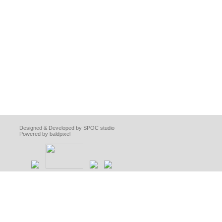
Designed & Developed by SPOC studio
Powered by baldpixel