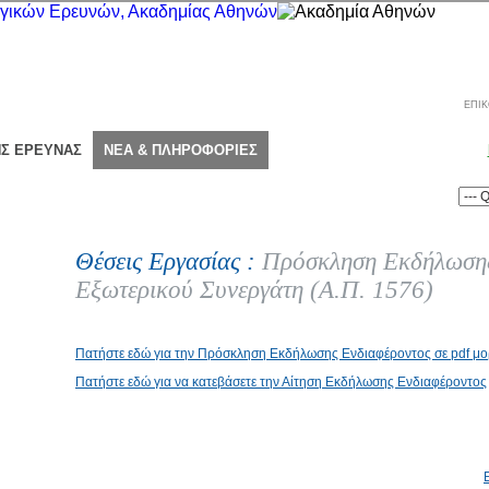
ΕΠΙΚ
ΗΣ ΕΡΕΥΝΑΣ
ΝΕΑ & ΠΛΗΡΟΦΟΡΙΕΣ
Θέσεις Εργασίας :
Πρόσκληση Εκδήλωσης
Εξωτερικού Συνεργάτη (Α.Π. 1576)
Πατήστε εδώ για την Πρόσκληση Εκδήλωσης Ενδιαφέροντος σε pdf μ
Πατήστε εδώ για να κατεβάσετε την Αίτηση Εκδήλωσης Ενδιαφέροντος