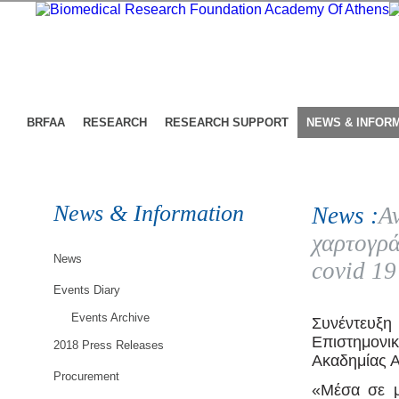
BRFAA
RESEARCH
RESEARCH SUPPORT
NEWS & INFOR
News & Information
News :
Α
χαρτογρά
News
covid 19
Events Diary
Events Archive
Συνέντευξ
Επιστημονι
2018 Press Releases
Ακαδημίας 
Procurement
«Μέσα σε μό